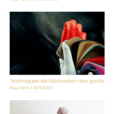
Techniques de fabrication des gants
Blog
,
Gants
/
02/02/2013