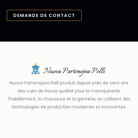
DEMANDE DE CONTACT
Nuova Partenopea Pelli produit depuis près de cent ans
des cuirs de haute qualité pour la maroquinerie,
l'habillement, la chaussure et la ganterie, en utilisant des
technologies de production modernes et innovantes.