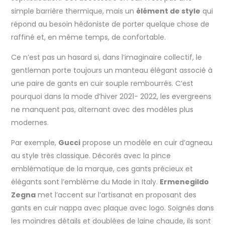
simple barrière thermique, mais un
élément de style
qui
répond au besoin hédoniste de porter quelque chose de
raffiné et, en même temps, de confortable.
Ce n’est pas un hasard si, dans l’imaginaire collectif, le
gentleman porte toujours un manteau élégant associé à
une paire de gants en cuir souple rembourrés. C’est
pourquoi dans la mode d’hiver 2021- 2022, les evergreens
ne manquent pas, alternant avec des modèles plus
modernes.
Par exemple,
Gucci
propose un modèle en cuir d’agneau
au style très classique. Décorés avec la pince
emblématique de la marque, ces gants précieux et
élégants sont l’emblème du Made in Italy.
Ermenegildo
Zegna
met l’accent sur l’artisanat en proposant des
gants en cuir nappa avec plaque avec logo. Soignés dans
les moindres détails et doublées de laine chaude, ils sont