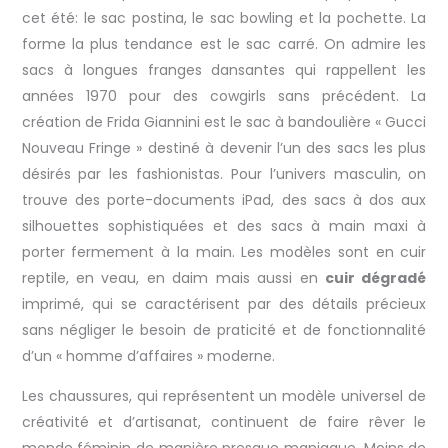
cet été: le sac postina, le sac bowling et la pochette. La
forme la plus tendance est le sac carré. On admire les
sacs à longues franges dansantes qui rappellent les
années 1970 pour des cowgirls sans précédent. La
création de Frida Giannini est le sac à bandoulière « Gucci
Nouveau Fringe » destiné à devenir l’un des sacs les plus
désirés par les fashionistas. Pour l’univers masculin, on
trouve des porte-documents iPad, des sacs à dos aux
silhouettes sophistiquées et des sacs à main maxi à
porter fermement à la main. Les modèles sont en cuir
reptile, en veau, en daim mais aussi en
cuir dégradé
imprimé, qui se caractérisent par des détails précieux
sans négliger le besoin de praticité et de fonctionnalité
d’un « homme d’affaires » moderne.
Les chaussures, qui représentent un modèle universel de
créativité et d’artisanat, continuent de faire rêver le
monde féminin de manière presque maniaque. Moins de