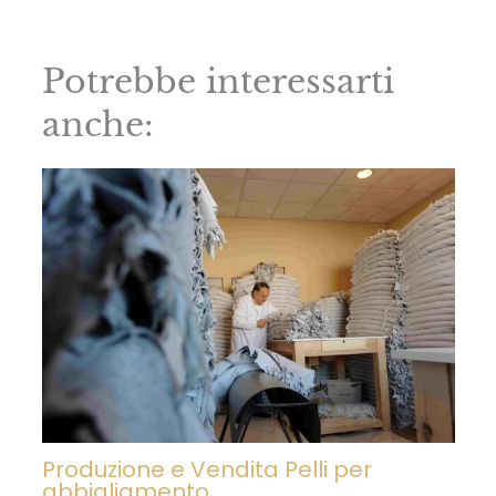
Potrebbe interessarti
anche:
Produzione e Vendita Pelli per
abbigliamento