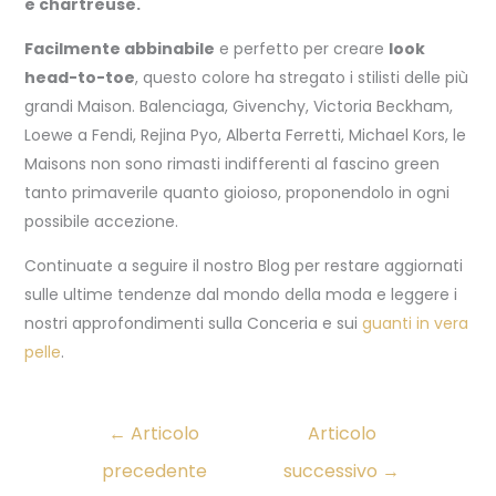
e chartreuse.
Facilmente abbinabile
e perfetto per creare
look
head-to-toe
, questo colore ha stregato i stilisti delle più
grandi Maison. Balenciaga, Givenchy, Victoria Beckham,
Loewe a Fendi, Rejina Pyo, Alberta Ferretti, Michael Kors, le
Maisons non sono rimasti indifferenti al fascino green
tanto primaverile quanto gioioso, proponendolo in ogni
possibile accezione.
Continuate a seguire il nostro Blog per restare aggiornati
sulle ultime tendenze dal mondo della moda e leggere i
nostri approfondimenti sulla Conceria e sui
guanti in vera
pelle
.
←
Articolo
Articolo
precedente
successivo
→