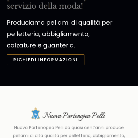
servizio della moda!
Produciamo pellami di qualità per
pelletteria, abbigliamento,
calzature e guanteria.
RICHIEDI INFORMAZIONI
Nuova Partenopea Pelli da quasi cent’anni produce
pellami di alta qualità per pelletteria, abbigliamento,