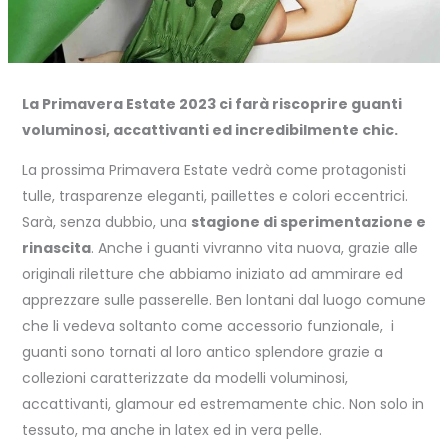
La Primavera Estate 2023 ci farà riscoprire guanti
voluminosi, accattivanti ed incredibilmente chic.
La prossima Primavera Estate vedrà come protagonisti
tulle, trasparenze eleganti, paillettes e colori eccentrici.
Sarà, senza dubbio, una
stagione di sperimentazione e
rinascita
. Anche i guanti vivranno vita nuova, grazie alle
originali riletture che abbiamo iniziato ad ammirare ed
apprezzare sulle passerelle. Ben lontani dal luogo comune
che li vedeva soltanto come accessorio funzionale, i
guanti sono tornati al loro antico splendore grazie a
collezioni caratterizzate da modelli voluminosi,
accattivanti, glamour ed estremamente chic. Non solo in
tessuto, ma anche in latex ed in vera pelle.