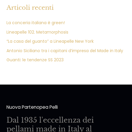
Articoli recenti
La conceria italiana è green!
Lineapelle 102. Metamorphosis
“La casa del guanto” a Lineapelle New York
Antonio Siciliano tra i capitani d’impresa del Made in Italy
Guanti: le tendenze SS 2023
Nuova Partenopea Pelli
Dal 1935 l'eccellenza dei
pellami made in Italy al