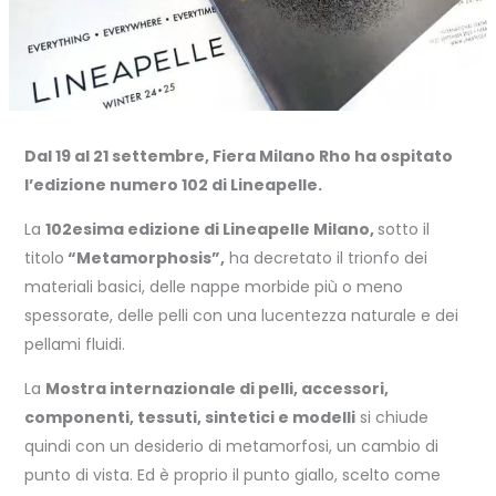
Dal 19 al 21 settembre, Fiera Milano Rho ha ospitato
l’edizione numero 102 di Lineapelle.
La
102esima edizione di Lineapelle Milano,
sotto il
titolo
“Metamorphosis”,
ha decretato il trionfo dei
materiali basici, delle nappe morbide più o meno
spessorate, delle pelli con una lucentezza naturale e dei
pellami fluidi.
La
Mostra internazionale di pelli, accessori,
componenti, tessuti, sintetici e modelli
si chiude
quindi con un desiderio di metamorfosi, un cambio di
punto di vista. Ed è proprio il punto giallo, scelto come