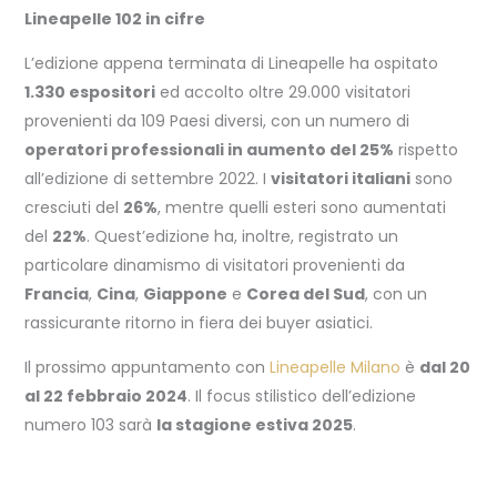
Lineapelle 102 in cifre
L’edizione appena terminata di Lineapelle ha ospitato
1.330 espositori
ed accolto oltre 29.000 visitatori
provenienti da 109 Paesi diversi, con un numero di
operatori professionali in aumento del 25%
rispetto
all’edizione di settembre 2022. I
visitatori italiani
sono
cresciuti del
26%
, mentre quelli esteri sono aumentati
del
22%
. Quest’edizione ha, inoltre, registrato un
particolare dinamismo di visitatori provenienti da
Francia
,
Cina
,
Giappone
e
Corea del Sud
, con un
rassicurante ritorno in fiera dei buyer asiatici.
Il prossimo appuntamento con
Lineapelle Milano
è
dal 20
al 22 febbraio 2024
. Il focus stilistico dell’edizione
numero 103 sarà
la stagione estiva 2025
.