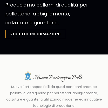
Produciamo pellami di qualità per
pelletteria, abbigliamento,
calzature e guanteria.
RICHIEDI INFORMAZIONI
Nuova Partenopea Pelli da quasi cent’anni produce
pellami di alta qualità per pelletteria, abbigliamento,
calzature e guanteria utilizzando moderne ed innovative
tecnologie di produzione.