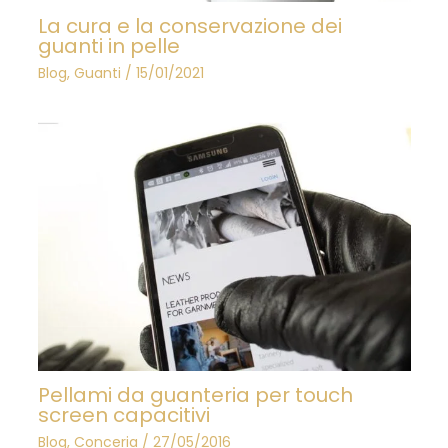
La cura e la conservazione dei
guanti in pelle
Blog
,
Guanti
/
15/01/2021
Pellami da guanteria per touch
screen capacitivi
Blog
,
Conceria
/
27/05/2016