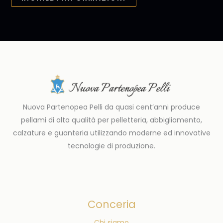
Nuova Partenopea Pelli da quasi cent’anni produce
pellami di alta qualità per pelletteria, abbigliamento,
calzature e guanteria utilizzando moderne ed innovative
tecnologie di produzione.
Conceria
Chi siamo