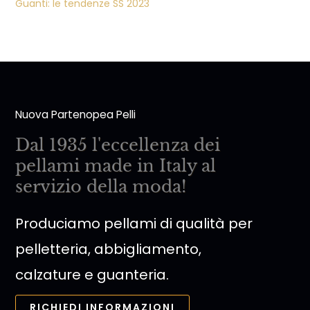
Guanti: le tendenze SS 2023
Nuova Partenopea Pelli
Dal 1935 l'eccellenza dei
pellami made in Italy al
servizio della moda!
Produciamo pellami di qualità per
pelletteria, abbigliamento,
calzature e guanteria.
RICHIEDI INFORMAZIONI