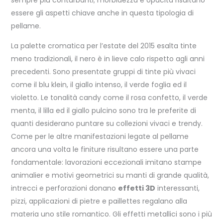
essere gli aspetti chiave anche in questa tipologia di
pellame.
La palette cromatica per l’estate del 2015 esalta tinte
meno tradizionali, il nero è in lieve calo rispetto agli anni
precedenti. Sono presentate gruppi di tinte più vivaci
come il blu klein, il giallo intenso, il verde foglia ed il
violetto. Le tonalità candy come il rosa confetto, il verde
menta, il lilla ed il giallo pulcino sono tra le preferite di
quanti desiderano puntare su collezioni vivaci e trendy.
Come per le altre manifestazioni legate al pellame
ancora una volta le finiture risultano essere una parte
fondamentale: lavorazioni eccezionali imitano stampe
animalier e motivi geometrici su manti di grande qualità,
intrecci e perforazioni donano
effetti 3D
interessanti,
pizzi, applicazioni di pietre e paillettes regalano alla
materia uno stile romantico. Gli effetti metallici sono i più