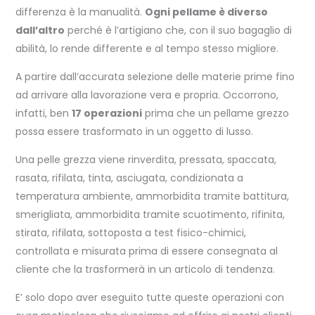
differenza è la manualità.
Ogni pellame è diverso
dall’altro
perché è l’artigiano che, con il suo bagaglio di
abilità, lo rende differente e al tempo stesso migliore.
A partire dall’accurata selezione delle materie prime fino
ad arrivare alla lavorazione vera e propria. Occorrono,
infatti, ben
17 operazioni
prima che un pellame grezzo
possa essere trasformato in un oggetto di lusso.
Una pelle grezza viene rinverdita, pressata, spaccata,
rasata, rifilata, tinta, asciugata, condizionata a
temperatura ambiente, ammorbidita tramite battitura,
smerigliata, ammorbidita tramite scuotimento, rifinita,
stirata, rifilata, sottoposta a test fisico-chimici,
controllata e misurata prima di essere consegnata al
cliente che la trasformerà in un articolo di tendenza.
E’ solo dopo aver eseguito tutte queste operazioni con