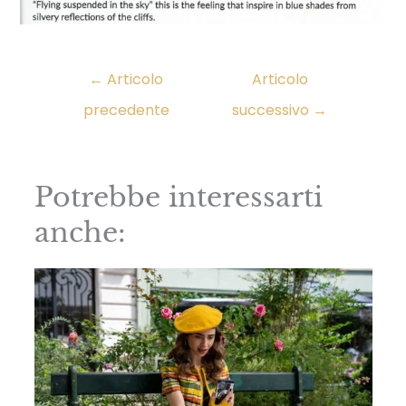
←
Articolo
Articolo
precedente
successivo
→
Potrebbe interessarti
anche: