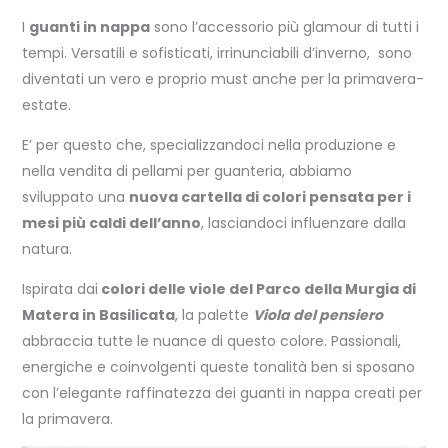
I
guanti in nappa
sono l’accessorio più glamour di tutti i
tempi. Versatili e sofisticati, irrinunciabili d’inverno, sono
diventati un vero e proprio must anche per la primavera-
estate.
E’ per questo che, specializzandoci nella produzione e
nella vendita di pellami per guanteria, abbiamo
sviluppato una
nuova cartella di colori pensata per i
mesi più caldi dell’anno
, lasciandoci influenzare dalla
natura.
Ispirata dai
colori delle viole del Parco della Murgia di
Matera in Basilicata
, la palette
Viola del pensiero
abbraccia tutte le nuance di questo colore. Passionali,
energiche e coinvolgenti queste tonalità ben si sposano
con l’elegante raffinatezza dei guanti in nappa creati per
la primavera.