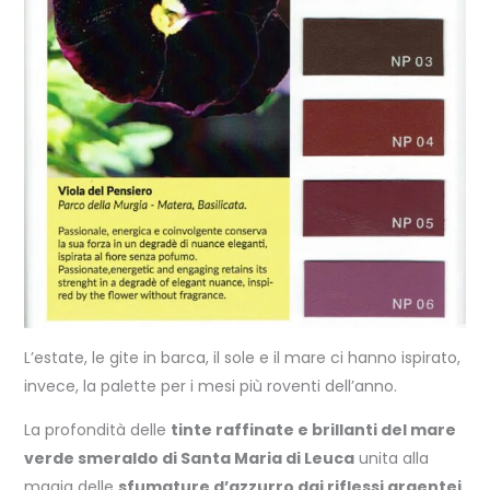
L’estate, le gite in barca, il sole e il mare ci hanno ispirato,
invece, la palette per i mesi più roventi dell’anno.
La profondità delle
tinte raffinate e brillanti del mare
verde smeraldo di Santa Maria di Leuca
unita alla
magia delle
sfumature d’azzurro dai riflessi argentei