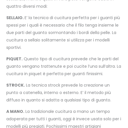
quattro diversi modi:
SELLAIO.
E’ la tecnica di cucitura perfetta per i guanti più
spessi per i quali è necessario che il filo tenga insieme le
due parti del guanto sormontando i bordi della pelle. La
cucitura a sellaio solitamente si utilizza per i modelli
sportivi.
PIQUET.
Questo tipo di cucitura prevede che le parti del
guanto vengano trattenute e poi cucite l’una sull’altra. La
cucitura in piquet è perfetta per guanti finissimi.
STROCK.
La tecnica strock prevede la creazione un
punto a catenella, interno o esterno. E’ il metodo più
diffuso in quanto si adatta a qualsiasi tipo di guanto.
A MANO.
La tradizionale cucitura a mano un tempo
adoperata per tutti i guanti, oggi è invece usata solo per i
modelli più pregiati. Pochissimi maestri artigiani