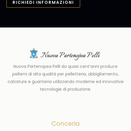
RICHIEDI INFORMAZIONI
Nuova Partenopea Pelli da quasi cent’anni produce
pellami di alta qualità per pelletteria, abbigliamento,
calzature e guanteria utilizzando moderne ed innovative
tecnologie di produzione.
Conceria