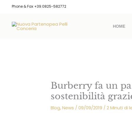
Vai
Phone & Fax +39.0825-582772
al
contenuto
HOME
Burberry fa un pas
sostenibilità grazi
Blog
,
News
/
09/09/2019
/
2 Minuti di 