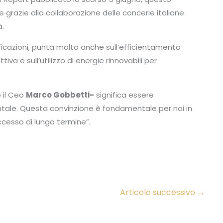
le grazie alla collaborazione delle concerie italiane
à.
ificazioni, punta molto anche sull’efficientamento
tiva e sull’utilizzo di energie rinnovabili per
 il Ceo
Marco Gobbetti-
significa essere
entale. Questa convinzione è fondamentale per noi in
ccesso di lungo termine”.
Articolo successivo
→