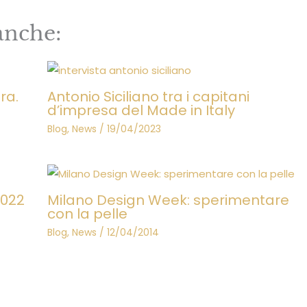
anche:
ra.
Antonio Siciliano tra i capitani
d’impresa del Made in Italy
Blog
,
News
/
19/04/2023
2022
Milano Design Week: sperimentare
con la pelle
Blog
,
News
/
12/04/2014