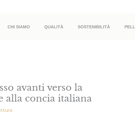
CHI SIAMO
QUALITÀ
SOSTENIBILITÀ
PEL
so avanti verso la
e alla concia italiana
lettura