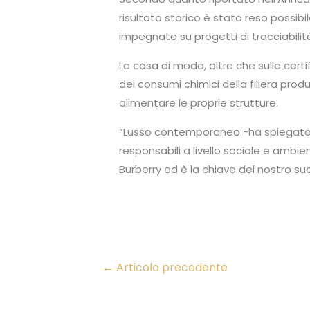
risultato storico è stato reso possibi
impegnate su progetti di tracciabilit
La casa di moda, oltre che sulle cert
dei consumi chimici della filiera produt
alimentare le proprie strutture.
“Lusso contemporaneo -ha spiegato
responsabili a livello sociale e ambi
Burberry ed è la chiave del nostro su
←
Articolo precedente